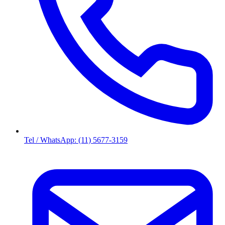
Tel / WhatsApp: (11) 5677-3159