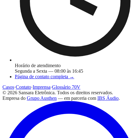
Horário de atendimento
Segunda a Sexta — 08:00 às 16:45
Página de contato completa →
Casos
·
Contato
·
Imprensa
·
Glossário 70V
©
2026
Sansara Eletrônica. Todos os direitos reservados.
Empresa do
Grupo Austhen
— em parceria com
IBS Áudio
.