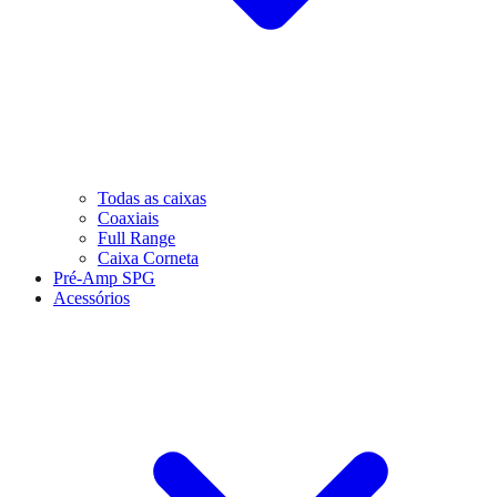
Todas as caixas
Coaxiais
Full Range
Caixa Corneta
Pré-Amp SPG
Acessórios