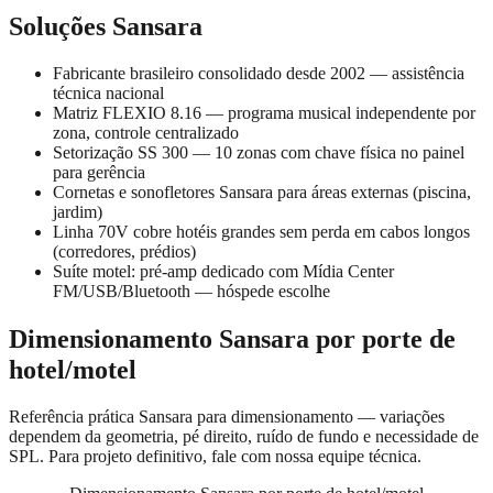
Soluções Sansara
Fabricante brasileiro consolidado desde 2002 — assistência
técnica nacional
Matriz FLEXIO 8.16 — programa musical independente por
zona, controle centralizado
Setorização SS 300 — 10 zonas com chave física no painel
para gerência
Cornetas e sonofletores Sansara para áreas externas (piscina,
jardim)
Linha 70V cobre hotéis grandes sem perda em cabos longos
(corredores, prédios)
Suíte motel: pré-amp dedicado com Mídia Center
FM/USB/Bluetooth — hóspede escolhe
Dimensionamento Sansara por porte de
hotel/motel
Referência prática Sansara para dimensionamento — variações
dependem da geometria, pé direito, ruído de fundo e necessidade de
SPL. Para projeto definitivo, fale com nossa equipe técnica.