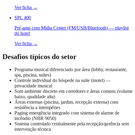
Ver ficha →
SPL 400
Pré-amp com Mídia Center (FM/USB/Bluetooth) — playlist
do hotel
Ver ficha →
Desafios típicos do setor
Programa musical diferenciado por área (lobby, restaurante,
spa, piscina, suítes)
Controle individual do hóspede na suíte (motel) —
privacidade musical
Som ambiente discreto em corredores e áreas comuns (volume
baixo, qualidade alta)
Áreas externas (piscina, jardim, recepção externa) com
resistência a intempéries
Paging emergência integrado com sistema de alarme de
incêndio (NBR 9050)
Sistema controlado centralmente pela recepção/gerência sem
intervenção técnica