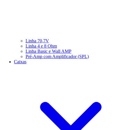
Linha 70,7V
Linha 4 e 8 Ohm
Linha Basic e Wall AMP
Pré-Amp com Amplificador (SPL)
Caixas