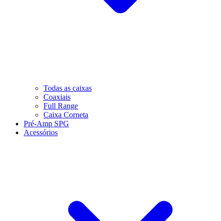
Todas as caixas
Coaxiais
Full Range
Caixa Corneta
Pré-Amp SPG
Acessórios