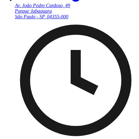
Av. João Pedro Cardoso, 49
Parque Jabaquara
São Paulo - SP, 04355-000