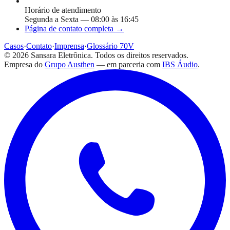
Horário de atendimento
Segunda a Sexta — 08:00 às 16:45
Página de contato completa →
Casos
·
Contato
·
Imprensa
·
Glossário 70V
©
2026
Sansara Eletrônica. Todos os direitos reservados.
Empresa do
Grupo Austhen
— em parceria com
IBS Áudio
.