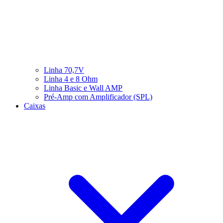
Linha 70,7V
Linha 4 e 8 Ohm
Linha Basic e Wall AMP
Pré-Amp com Amplificador (SPL)
Caixas