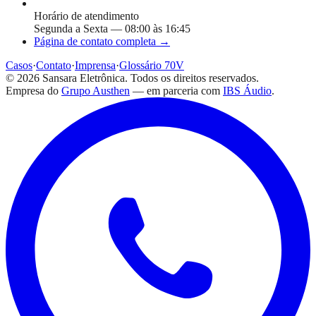
Horário de atendimento
Segunda a Sexta — 08:00 às 16:45
Página de contato completa →
Casos
·
Contato
·
Imprensa
·
Glossário 70V
©
2026
Sansara Eletrônica. Todos os direitos reservados.
Empresa do
Grupo Austhen
— em parceria com
IBS Áudio
.