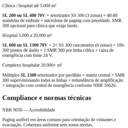
Clínica / hospital até 5.000 m²
SL 200 ou SL 400 70V
+ setorizador SS 300 (3 zonas) + 40-80
arandelas de embutir + microfone de paging com prioridade. SMR
300 opcional para clínica que exige laudo.
Hospital 5.000 a 20.000 m²
SL 600 ou SL 1300 70V
+ 2× SS 300 cascateados (6 zonas) + 100-
300 pontos de áudio + 1 SMR 300 por linha crítica + caixa de
emergência com fonte 24 V.
Complexo hospitalar 20.000+ m²
Múltiplos
SL 1300
setorizados por pavilhão + matriz central + SMR
300 supervisionando todas as linhas + redundância de amplificação
+ integração com central de emergência conforme NBR 16626.
Compliance e normas técnicas
NBR 9050 — Acessibilidade
Paging audível em áreas comuns para orientação de visitantes e
evacuação. Cobertura uniforme sem zonas mortas.