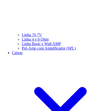
Linha 70,7V
Linha 4 e 8 Ohm
Linha Basic e Wall AMP
Pré-Amp com Amplificador (SPL)
Caixas