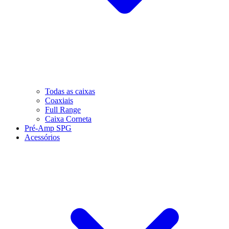
Todas as caixas
Coaxiais
Full Range
Caixa Corneta
Pré-Amp SPG
Acessórios