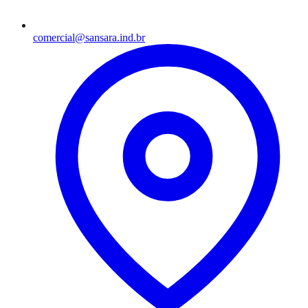
comercial@sansara.ind.br