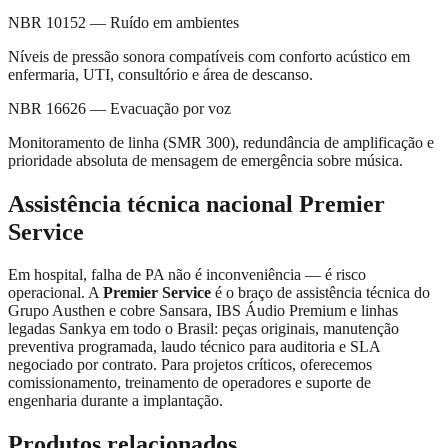
NBR 10152 — Ruído em ambientes
Níveis de pressão sonora compatíveis com conforto acústico em
enfermaria, UTI, consultório e área de descanso.
NBR 16626 — Evacuação por voz
Monitoramento de linha (SMR 300), redundância de amplificação e
prioridade absoluta de mensagem de emergência sobre música.
Assistência técnica nacional Premier
Service
Em hospital, falha de PA não é inconveniência — é risco
operacional. A
Premier Service
é o braço de assistência técnica do
Grupo Austhen e cobre Sansara, IBS Áudio Premium e linhas
legadas Sankya em todo o Brasil: peças originais, manutenção
preventiva programada, laudo técnico para auditoria e SLA
negociado por contrato. Para projetos críticos, oferecemos
comissionamento, treinamento de operadores e suporte de
engenharia durante a implantação.
Produtos relacionados