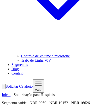
Controle de volume e microfone
Trafo de Linha 70V
Segmentos
Blog
Contato
Solicitar Catálogo
Menu
Início
›
Sonorização para Hospitais
Segmento saúde · NBR 9050 · NBR 10152 · NBR 16626