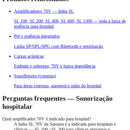
Amplificadores 70V — linha SL
SL 100, SL 200, SL 400, SL 600, SL 1300 — toda a faixa de
potência para hospital
Pré e potência integrados
Linha SP/SPL/SPG com Bluetooth e setorização
Caixas acústicas
Embutir e sobrepor, 70V e baixa impedância
Sonofletores (cornetas)
Para áreas externas, garagem e pátio do hospital
Perguntas frequentes — Sonorização
hospitalar
Qual amplificador 70V é indicado para hospital?
A linha SL 70V da Sansara é a indicada para hospitais e
clínicas — SL 100 / SL 200 para clínicas pequenas e