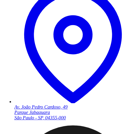
Av. João Pedro Cardoso, 49
Parque Jabaquara
São Paulo - SP, 04355-000