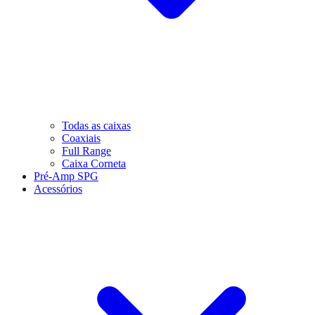
Todas as caixas
Coaxiais
Full Range
Caixa Corneta
Pré-Amp SPG
Acessórios