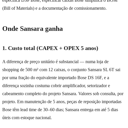
especifica DSP Bose, especificar caixas Bose simplifica o BOM
(Bill of Materials) e a documentação de comissionamento.
Onde Sansara ganha
1. Custo total (CAPEX + OPEX 5 anos)
A diferença de preço unitário é substancial — numa loja de
shopping de 500 m² com 12 caixas, o conjunto Sansara SL 6T sai
por uma fração do equivalente importado Bose DS 16F, e a
diferença sozinha costuma cobrir amplificador, setorizador e
cabeamento completo do projeto Sansara. Valores sob consulta, por
projeto. Em manutenção de 5 anos, peças de reposição importadas
Bose têm lead time de 30–60 dias; Sansara entrega em até 5 dias
úteis com estoque nacional.