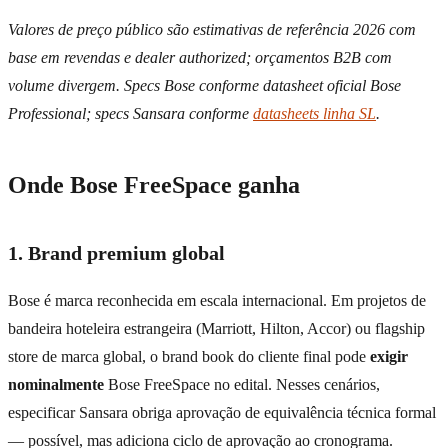
Valores de preço público são estimativas de referência 2026 com
base em revendas e dealer authorized; orçamentos B2B com
volume divergem. Specs Bose conforme datasheet oficial Bose
Professional; specs Sansara conforme
datasheets linha SL
.
Onde Bose FreeSpace ganha
1. Brand premium global
Bose é marca reconhecida em escala internacional. Em projetos de
bandeira hoteleira estrangeira (Marriott, Hilton, Accor) ou flagship
store de marca global, o brand book do cliente final pode
exigir
nominalmente
Bose FreeSpace no edital. Nesses cenários,
especificar Sansara obriga aprovação de equivalência técnica formal
— possível, mas adiciona ciclo de aprovação ao cronograma.