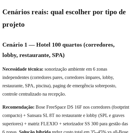
Cenários reais: qual escolher por tipo de
projeto
Cenário 1 — Hotel 100 quartos (corredores,
lobby, restaurante, SPA)
Necessidade técnica:
sonorização ambiente em 6 zonas
independentes (corredores pares, corredores ímpares, lobby,
restaurante, SPA, piscina), paging de emergência sobreposto,
controle centralizado na recepção.
Recomendação:
Bose FreeSpace DS 16F nos corredores (footprint
compacto) + Sansara SL 8T no restaurante e lobby (SPL e graves
superiores) + matriz FLEXIO + setorizador SS 300 para gestão das
6 zonas.
Solução híbrida
reduz custo total em 35–45% vs all-Bose,