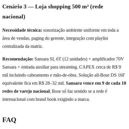
Cenário 3 — Loja shopping 500 m² (rede
nacional)
Necessidade técnica:
sonorização ambiente uniforme em toda a
área de vendas, paging do gerente, integração com playlist
centralizada da matriz.
Recomendação:
Sansara SL 6T (12 unidades) + amplificador 70V
Sansara + entrada auxiliar para streaming. CAPEX cerca de R$ 9
mil incluindo cabeamento e mão-de-obra. Solução all-Bose DS 16F
equivalente fica em R$ 28–32 mil.
Sansara vence em 9 de cada 10
redes de varejo nacional
; Bose só faz sentido se a rede é
internacional com brand book exigindo a marca.
FAQ