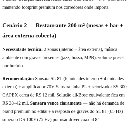
mantendo footprint premium nos corredores onde importa.
Cenário 2 — Restaurante 200 m² (mesas + bar +
área externa coberta)
Necessidade técnica:
2 zonas (interno + área externa), música
ambiente com graves presentes (jazz, bossa, MPB), volume preset
por horário.
Recomendação:
Sansara SL 8T (6 unidades interno + 4 unidades
externa) + amplificador 70V Sansara linha PL + setorizador SS 300.
CAPEX cerca de R$ 12 mil. Solução all-Bose equivalente fica em
R$ 38–42 mil.
Sansara vence claramente
— não há demanda de
brand premium no edital e a resposta de graves do SL 8T (65 Hz)
supera o DS 100F (75 Hz) por usar driver coaxial 8".