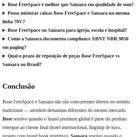
Bose FreeSpace é melhor que Sansara em qualidade de som?
Posso misturar caixas Bose FreeSpace e Sansara na mesma
linha 70V?
Bose FreeSpace ou Sansara para igreja, escola e hospital?
Como a Sansara documenta compliance ABNT NBR 9050
em paging?
Qual o prazo de reposição de peças Bose FreeSpace vs
Sansara no Brasil?
Conclusão
Bose FreeSpace e Sansara não são concorrentes diretos no sentido
tradicional — atendem demandas diferentes do mesmo mercado.
Bose
resolve quando o brand premium global é parte do produto
entregue ao cliente final (hotel internacional, flagship de luxo,
projeto com brand book restritivo).
Sansara
resolve quando o