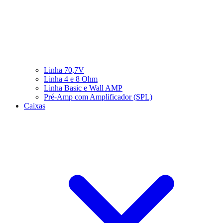
Linha 70,7V
Linha 4 e 8 Ohm
Linha Basic e Wall AMP
Pré-Amp com Amplificador (SPL)
Caixas