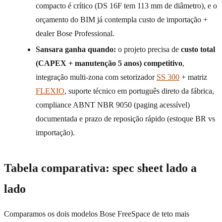
compacto é crítico (DS 16F tem 113 mm de diâmetro), e o
orçamento do BIM já contempla custo de importação +
dealer Bose Professional.
Sansara ganha quando:
o projeto precisa de
custo total
(CAPEX + manutenção 5 anos) competitivo
,
integração multi-zona com setorizador
SS 300
+ matriz
FLEXIO
, suporte técnico em português direto da fábrica,
compliance ABNT NBR 9050 (paging acessível)
documentada e prazo de reposição rápido (estoque BR vs
importação).
Tabela comparativa: spec sheet lado a
lado
Comparamos os dois modelos Bose FreeSpace de teto mais