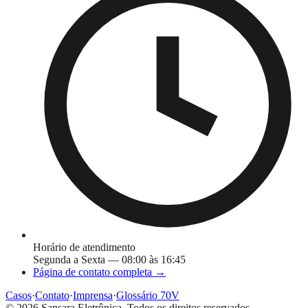
Horário de atendimento
Segunda a Sexta — 08:00 às 16:45
Página de contato completa →
Casos
·
Contato
·
Imprensa
·
Glossário 70V
©
2026
Sansara Eletrônica. Todos os direitos reservados.