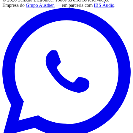
Empresa do
Grupo Austhen
— em parceria com
IBS Áudio
.