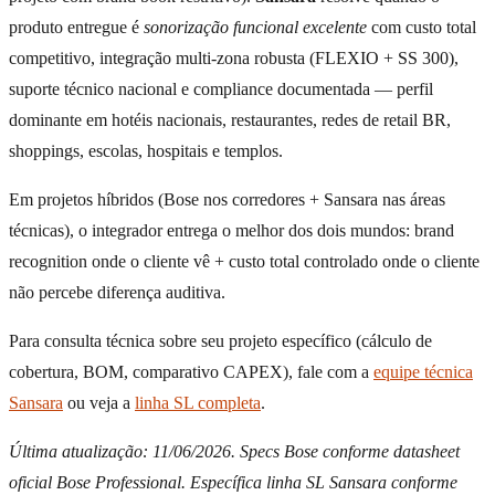
produto entregue é
sonorização funcional excelente
com custo total
competitivo, integração multi-zona robusta (FLEXIO + SS 300),
suporte técnico nacional e compliance documentada — perfil
dominante em hotéis nacionais, restaurantes, redes de retail BR,
shoppings, escolas, hospitais e templos.
Em projetos híbridos (Bose nos corredores + Sansara nas áreas
técnicas), o integrador entrega o melhor dos dois mundos: brand
recognition onde o cliente vê + custo total controlado onde o cliente
não percebe diferença auditiva.
Para consulta técnica sobre seu projeto específico (cálculo de
cobertura, BOM, comparativo CAPEX), fale com a
equipe técnica
Sansara
ou veja a
linha SL completa
.
Última atualização: 11/06/2026. Specs Bose conforme datasheet
oficial Bose Professional. Específica linha SL Sansara conforme