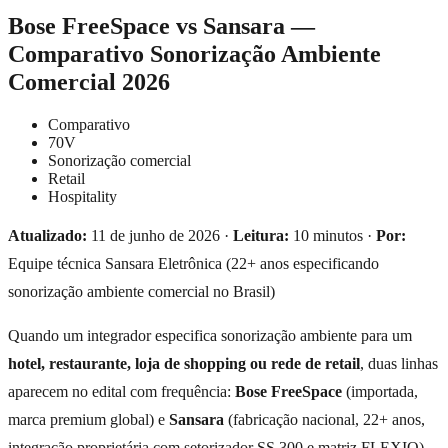
Bose FreeSpace vs Sansara —
Comparativo Sonorização Ambiente
Comercial 2026
Comparativo
70V
Sonorização comercial
Retail
Hospitality
Atualizado:
11 de junho de 2026 ·
Leitura:
10 minutos ·
Por:
Equipe técnica Sansara Eletrônica (22+ anos especificando
sonorização ambiente comercial no Brasil)
Quando um integrador especifica sonorização ambiente para um
hotel, restaurante, loja de shopping ou rede de retail
, duas linhas
aparecem no edital com frequência:
Bose FreeSpace
(importada,
marca premium global) e
Sansara
(fabricação nacional, 22+ anos,
integração proprietária com setorizador SS 300 e matriz FLEXIO).