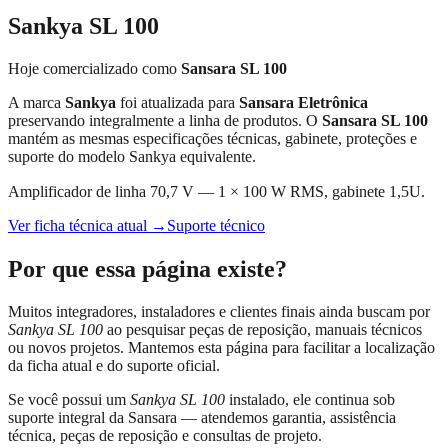
Sankya SL 100
Hoje comercializado como
Sansara SL 100
A marca
Sankya
foi atualizada para
Sansara Eletrônica
preservando integralmente a linha de produtos. O
Sansara SL 100
mantém as mesmas especificações técnicas, gabinete, proteções e
suporte do modelo Sankya equivalente.
Amplificador de linha 70,7 V — 1 × 100 W RMS, gabinete 1,5U.
Ver ficha técnica atual →
Suporte técnico
Por que essa página existe?
Muitos integradores, instaladores e clientes finais ainda buscam por
Sankya SL 100
ao pesquisar peças de reposição, manuais técnicos
ou novos projetos. Mantemos esta página para facilitar a localização
da ficha atual e do suporte oficial.
Se você possui um
Sankya SL 100
instalado, ele continua sob
suporte integral da Sansara — atendemos garantia, assistência
técnica, peças de reposição e consultas de projeto.