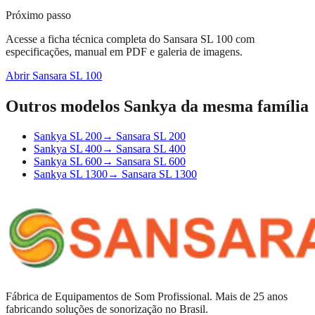
Próximo passo
Acesse a ficha técnica completa do
Sansara SL 100
com
especificações, manual em PDF e galeria de imagens.
Abrir
Sansara SL 100
Outros modelos Sankya da mesma família
Sankya SL 200
→
Sansara SL 200
Sankya SL 400
→
Sansara SL 400
Sankya SL 600
→
Sansara SL 600
Sankya SL 1300
→
Sansara SL 1300
Fábrica de Equipamentos de Som Profissional. Mais de 25 anos
fabricando soluções de sonorização no Brasil.