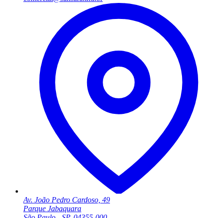
Av. João Pedro Cardoso, 49
Parque Jabaquara
São Paulo - SP, 04355-000