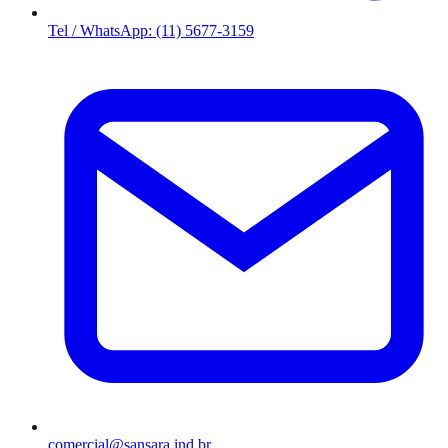
Tel / WhatsApp: (11) 5677-3159
comercial@sansara.ind.br