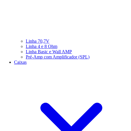
Linha 70,7V
Linha 4 e 8 Ohm
Linha Basic e Wall AMP
Pré-Amp com Amplificador (SPL)
Caixas