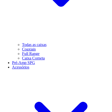
Todas as caixas
Coaxiais
Full Range
Caixa Corneta
Pré-Amp SPG
Acessórios