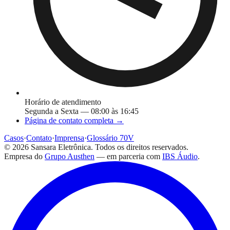
Horário de atendimento
Segunda a Sexta — 08:00 às 16:45
Página de contato completa →
Casos
·
Contato
·
Imprensa
·
Glossário 70V
©
2026
Sansara Eletrônica. Todos os direitos reservados.
Empresa do
Grupo Austhen
— em parceria com
IBS Áudio
.