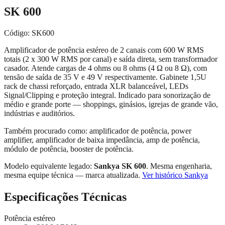
SK 600
Código:
SK600
Amplificador de potência estéreo de 2 canais com 600 W RMS
totais (2 x 300 W RMS por canal) e saída direta, sem transformador
casador. Atende cargas de 4 ohms ou 8 ohms (4 Ω ou 8 Ω), com
tensão de saída de 35 V e 49 V respectivamente. Gabinete 1,5U
rack de chassi reforçado, entrada XLR balanceável, LEDs
Signal/Clipping e proteção integral. Indicado para sonorização de
médio e grande porte — shoppings, ginásios, igrejas de grande vão,
indústrias e auditórios.
Também procurado como:
amplificador de potência, power
amplifier, amplificador de baixa impedância, amp de potência,
módulo de potência, booster de potência
.
Modelo equivalente legado:
Sankya SK 600
. Mesma engenharia,
mesma equipe técnica — marca atualizada.
Ver histórico Sankya
Especificações Técnicas
Potência estéreo