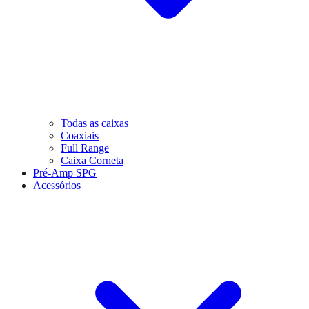
Todas as caixas
Coaxiais
Full Range
Caixa Corneta
Pré-Amp SPG
Acessórios