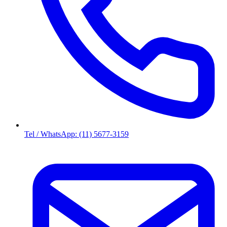
Tel / WhatsApp: (11) 5677-3159