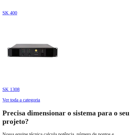
SK 400
SK 1308
Ver toda a categoria
Precisa dimensionar o sistema para o seu
projeto?
Nossa equipe técnica calcula potência, número de pontos e