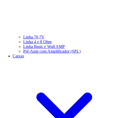
Linha 70,7V
Linha 4 e 8 Ohm
Linha Basic e Wall AMP
Pré-Amp com Amplificador (SPL)
Caixas