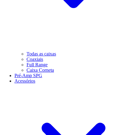
Todas as caixas
Coaxiais
Full Range
Caixa Corneta
Pré-Amp SPG
Acessórios