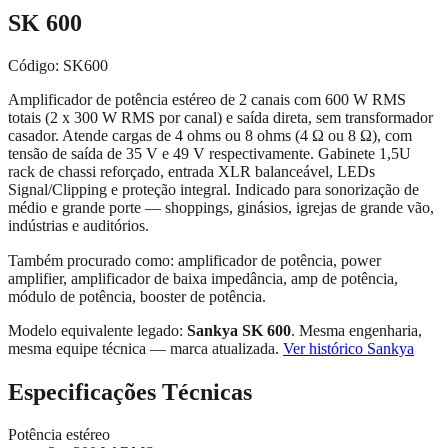
SK 600
Código:
SK600
Amplificador de potência estéreo de 2 canais com 600 W RMS
totais (2 x 300 W RMS por canal) e saída direta, sem transformador
casador. Atende cargas de 4 ohms ou 8 ohms (4 Ω ou 8 Ω), com
tensão de saída de 35 V e 49 V respectivamente. Gabinete 1,5U
rack de chassi reforçado, entrada XLR balanceável, LEDs
Signal/Clipping e proteção integral. Indicado para sonorização de
médio e grande porte — shoppings, ginásios, igrejas de grande vão,
indústrias e auditórios.
Também procurado como:
amplificador de potência, power
amplifier, amplificador de baixa impedância, amp de potência,
módulo de potência, booster de potência
.
Modelo equivalente legado:
Sankya SK 600
. Mesma engenharia,
mesma equipe técnica — marca atualizada.
Ver histórico Sankya
Especificações Técnicas
Potência estéreo