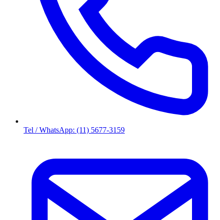
Tel / WhatsApp: (11) 5677-3159