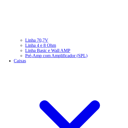
Linha 70,7V
Linha 4 e 8 Ohm
Linha Basic e Wall AMP
Pré-Amp com Amplificador (SPL)
Caixas