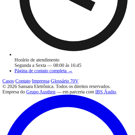
Horário de atendimento
Segunda a Sexta — 08:00 às 16:45
Página de contato completa →
Casos
·
Contato
·
Imprensa
·
Glossário 70V
©
2026
Sansara Eletrônica. Todos os direitos reservados.
Empresa do
Grupo Austhen
— em parceria com
IBS Áudio
.