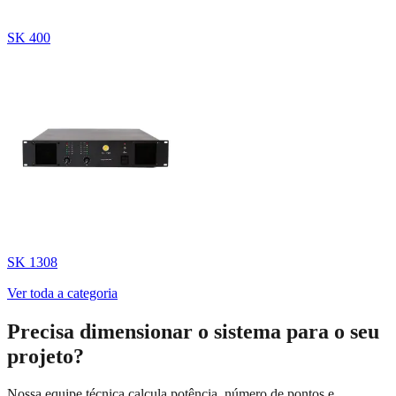
SK 400
SK 1308
Ver toda a categoria
Precisa dimensionar o sistema para o seu
projeto?
Nossa equipe técnica calcula potência, número de pontos e