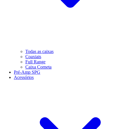
Todas as caixas
Coaxiais
Full Range
Caixa Corneta
Pré-Amp SPG
Acessórios