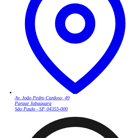
Av. João Pedro Cardoso, 49
Parque Jabaquara
São Paulo - SP, 04355-000