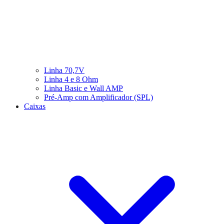
Linha 70,7V
Linha 4 e 8 Ohm
Linha Basic e Wall AMP
Pré-Amp com Amplificador (SPL)
Caixas