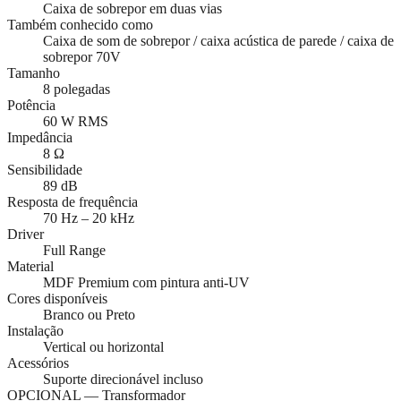
Caixa de sobrepor em duas vias
Também conhecido como
Caixa de som de sobrepor / caixa acústica de parede / caixa de
sobrepor 70V
Tamanho
8 polegadas
Potência
60 W RMS
Impedância
8 Ω
Sensibilidade
89 dB
Resposta de frequência
70 Hz – 20 kHz
Driver
Full Range
Material
MDF Premium com pintura anti-UV
Cores disponíveis
Branco ou Preto
Instalação
Vertical ou horizontal
Acessórios
Suporte direcionável incluso
OPCIONAL — Transformador