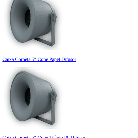
Caixa Corneta 5″ Cone Papel Difusor
Caixa Corneta 5″ Cone Titânio PP Difusor