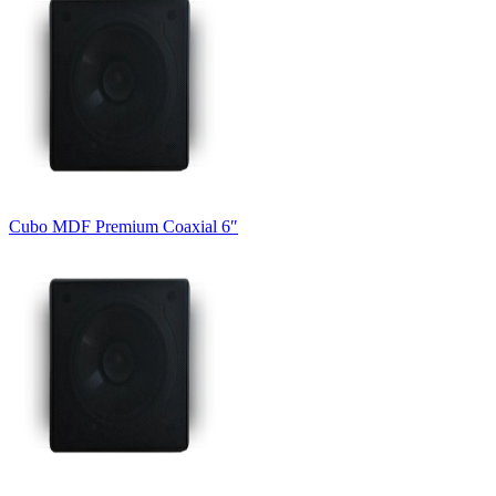
Cubo MDF Premium Coaxial 6″